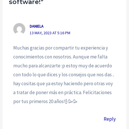
software!”
DANIELA
13 MAY, 2023 AT 5:16 PM
Muchas gracias por compartir tu experiencia y
conocimientos con nosotros. Aunque me falta
mucho para alcanzarte :p estoy muy de acuerdo
con todo lo que dices y los consejos que nos das ..
hay cositas que ya estoy haciendo pero otras voy
a tratar de poner más en práctica. Felicitaciones
por tus primeros 20 años!🍾🥳🥳
Reply