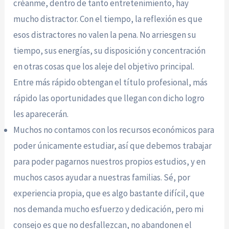
créanme, dentro de tanto entretenimiento, hay
mucho distractor. Con el tiempo, la reflexión es que
esos distractores no valen la pena. No arriesgen su
tiempo, sus energías, su disposición y concentración
en otras cosas que los aleje del objetivo principal.
Entre más rápido obtengan el título profesional, más
rápido las oportunidades que llegan con dicho logro
les aparecerán.
Muchos no contamos con los recursos económicos para
poder únicamente estudiar, así que debemos trabajar
para poder pagarnos nuestros propios estudios, y en
muchos casos ayudar a nuestras familias. Sé, por
experiencia propia, que es algo bastante difícil, que
nos demanda mucho esfuerzo y dedicación, pero mi
consejo es que no desfallezcan, no abandonen el