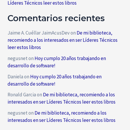
Líderes Técnicos leer estos libros
Comentarios recientes
Jaime A. Cuéllar JaimAcusDev
on
De mi biblioteca,
recomiendo a los interesados en ser Líderes Técnicos
leer estos libros
negusnet
on
Hoy cumplo 20 años trabajando en
desarrollo de software!
Daniela
on
Hoy cumplo 20 años trabajando en
desarrollo de software!
Ronald Garcia
on
De mi biblioteca, recomiendo a los
interesados en ser Líderes Técnicos leer estos libros
negusnet
on
De mi biblioteca, recomiendo a los
interesados en ser Líderes Técnicos leer estos libros