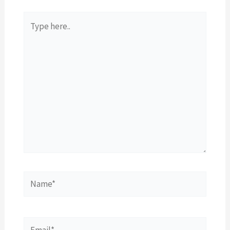
Type
here..
Name*
Email*